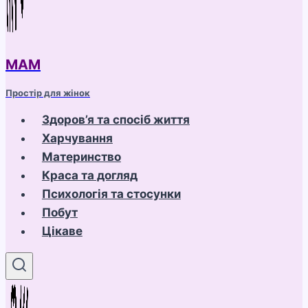
МАМ
Простір для жінок
Здоров’я та спосіб життя
Харчування
Материнство
Краса та догляд
Психологія та стосунки
Побут
Цікаве