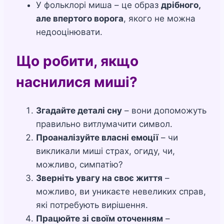
У фольклорі миша – це образ
дрібного,
але впертого ворога
, якого не можна
недооцінювати.
Що робити, якщо
наснилися миші?
Згадайте деталі сну
– вони допоможуть
правильно витлумачити символ.
Проаналізуйте власні емоції
– чи
викликали миші страх, огиду, чи,
можливо, симпатію?
Зверніть увагу на своє життя
–
можливо, ви уникаєте невеликих справ,
які потребують вирішення.
Працюйте зі своїм оточенням
–