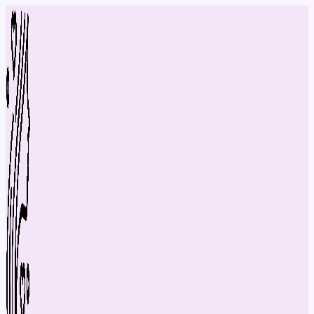
Перейти
до
вмісту