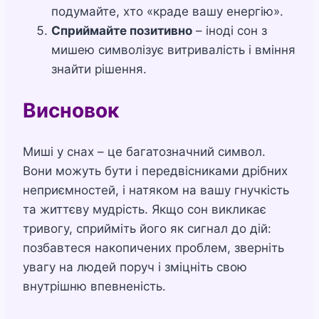
подумайте, хто «краде вашу енергію».
Сприймайте позитивно
– іноді сон з
мишею символізує витривалість і вміння
знайти рішення.
Висновок
Миші у снах – це багатозначний символ.
Вони можуть бути і передвісниками дрібних
неприємностей, і натяком на вашу гнучкість
та життєву мудрість. Якщо сон викликає
тривогу, сприйміть його як сигнал до дій:
позбавтеся накопичених проблем, зверніть
увагу на людей поруч і зміцніть свою
внутрішню впевненість.