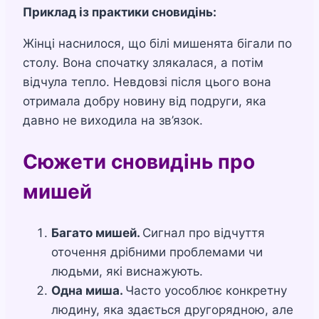
Приклад із практики сновидінь:
Жінці наснилося, що білі мишенята бігали по
столу. Вона спочатку злякалася, а потім
відчула тепло. Невдовзі після цього вона
отримала добру новину від подруги, яка
давно не виходила на зв’язок.
Сюжети сновидінь про
мишей
Багато мишей.
Сигнал про відчуття
оточення дрібними проблемами чи
людьми, які виснажують.
Одна миша.
Часто уособлює конкретну
людину, яка здається другорядною, але