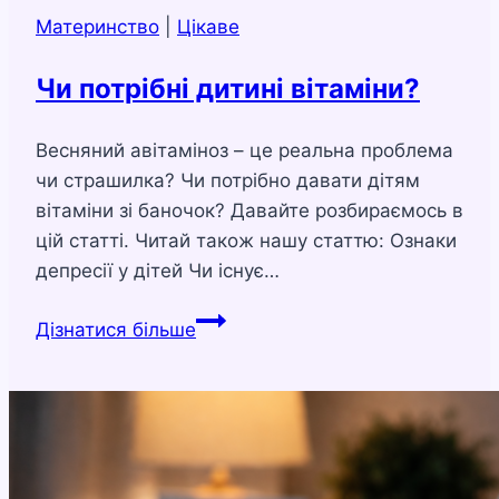
Материнство
|
Цікаве
Чи потрібні дитині вітаміни?
Весняний авітаміноз – це реальна проблема
чи страшилка? Чи потрібно давати дітям
вітаміни зі баночок? Давайте розбираємось в
цій статті. Читай також нашу статтю: Ознаки
депресії у дітей Чи існує…
Чи
Дізнатися більше
потрібні
дитині
вітаміни?