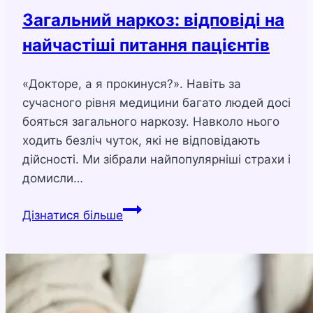
Загальний наркоз: відповіді на
найчастіші питання пацієнтів
«Докторе, а я прокинуся?». Навіть за
сучасного рівня медицини багато людей досі
бояться загального наркозу. Навколо нього
ходить безліч чуток, які не відповідають
дійсності. Ми зібрали найпопулярніші страхи і
домисли…
Загальний
Дізнатися більше
наркоз:
відповіді
на
найчастіші
питання