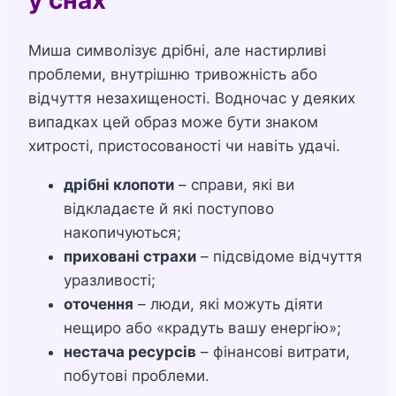
Миша символізує дрібні, але настирливі
проблеми, внутрішню тривожність або
відчуття незахищеності. Водночас у деяких
випадках цей образ може бути знаком
хитрості, пристосованості чи навіть удачі.
дрібні клопоти
– справи, які ви
відкладаєте й які поступово
накопичуються;
приховані страхи
– підсвідоме відчуття
уразливості;
оточення
– люди, які можуть діяти
нещиро або «крадуть вашу енергію»;
нестача ресурсів
– фінансові витрати,
побутові проблеми.