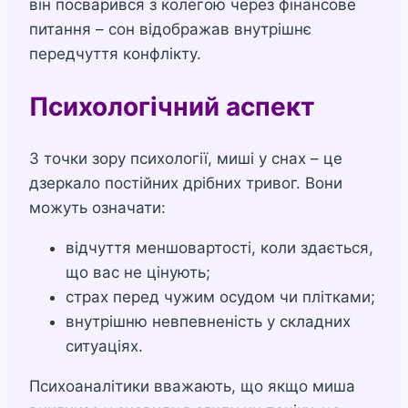
він посварився з колегою через фінансове
питання – сон відображав внутрішнє
передчуття конфлікту.
Психологічний аспект
З точки зору психології, миші у снах – це
дзеркало постійних дрібних тривог. Вони
можуть означати:
відчуття меншовартості, коли здається,
що вас не цінують;
страх перед чужим осудом чи плітками;
внутрішню невпевненість у складних
ситуаціях.
Психоаналітики вважають, що якщо миша