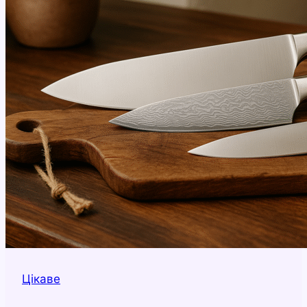
Цікаве