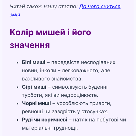
Читай також нашу статтю:
До чого сниться
змія
Колір мишей і його
значення
Білі миші
– передвістя несподіваних
новин, інколи – легковажного, але
важливого знайомства.
Сірі миші
– символізують буденні
турботи, які ви недооцінюєте.
Чорні миші
– уособлюють тривоги,
ревнощі чи заздрість у стосунках.
Руді чи коричневі
– натяк на побутові чи
матеріальні труднощі.