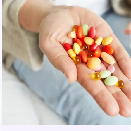
пацієнтів