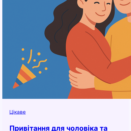
Цікаве
Привітання для чоловіка та