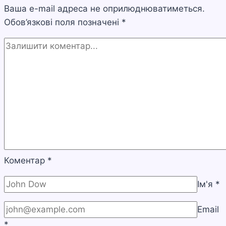
Ваша e-mail адреса не оприлюднюватиметься.
причини
Обов’язкові поля позначені
*
Коментар
*
Ім'я
*
Email
*