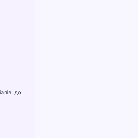
алів, до