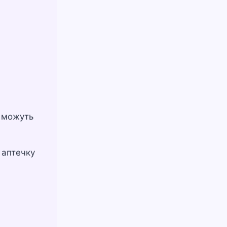
й можуть
 аптечку