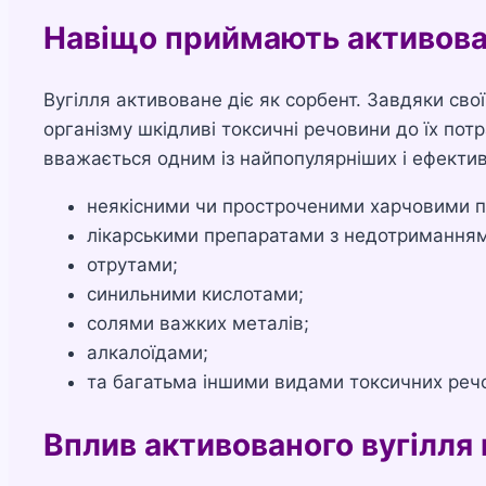
Навіщо приймають активова
Вугілля активоване діє як сорбент. Завдяки свої
організму шкідливі токсичні речовини до їх пот
вважається одним із найпопулярніших і ефектив
неякісними чи простроченими харчовими 
лікарськими препаратами з недотримання
отрутами;
синильними кислотами;
солями важких металів;
алкалоїдами;
та багатьма іншими видами токсичних реч
Вплив активованого вугілля