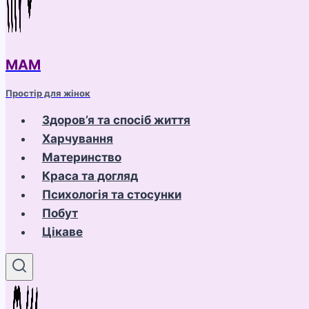
МАМ
Простір для жінок
Здоров’я та спосіб життя
Харчування
Материнство
Краса та догляд
Психологія та стосунки
Побут
Цікаве