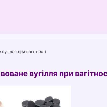
вугілля при вагітності
оване вугілля при вагітнос