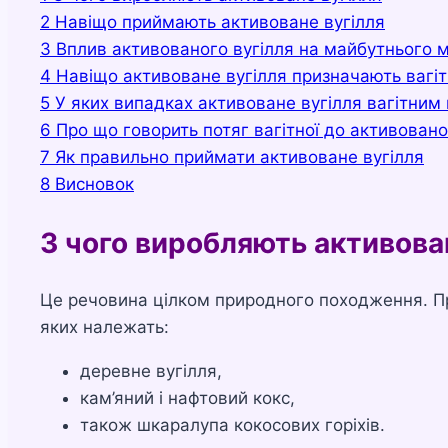
2
Навіщо приймають активоване вугілля
3
Вплив активованого вугілля на майбутнього 
4
Навіщо активоване вугілля призначають вагі
5
У яких випадках активоване вугілля вагітним
6
Про що говорить потяг вагітної до активовано
7
Як правильно приймати активоване вугілля
8
Висновок
З чого виробляють активова
Це речовина цілком природного походження. Пре
яких належать:
деревне вугілля,
кам’яний і нафтовий кокс,
також шкаралупа кокосових горіхів.