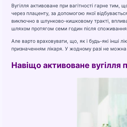
Вугілля активоване при вагітності гарне тим, що
через плаценту, за допомогою якої відбувається
виключно в шлунково-кишковому тракті, вплива
шляхом протягом семи годин після споживання
Але варто враховувати, що, як і будь-які інші лі
призначенням лікаря. У жодному разі не можна
Навіщо активоване вугілля 