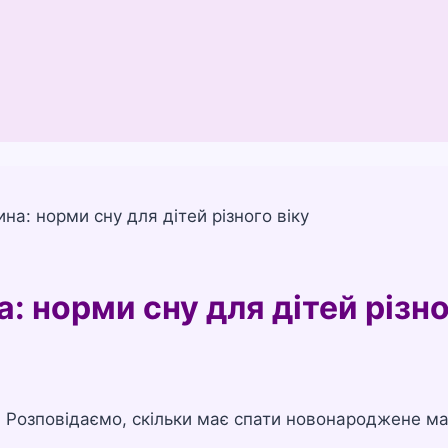
на: норми сну для дітей різного віку
: норми сну для дітей різн
і. Розповідаємо, скільки має спати новонароджене ма