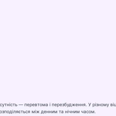
сутність — перевтома і перезбудження. У різному віц
 розподіляється між денним та нічним часом.