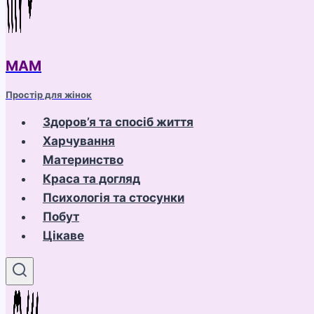
МАМ
Простір для жінок
Здоров’я та спосіб життя
Харчування
Материнство
Краса та догляд
Психологія та стосунки
Побут
Цікаве