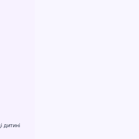
і дитині