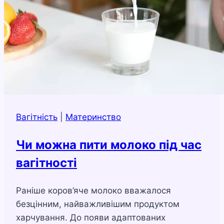
Вагітність
|
Материнство
Чи можна пити молоко під час
вагітності
Раніше коров’яче молоко вважалося
безцінним, найважливішим продуктом
харчування. До появи адаптованих