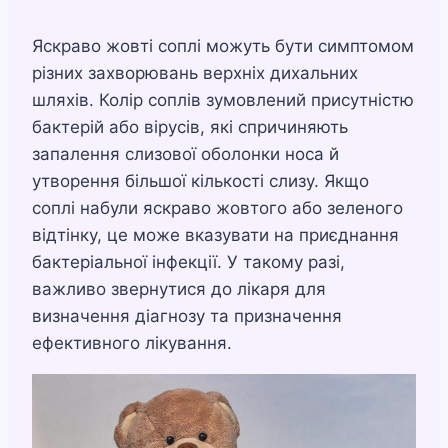
Яскраво жовті соплі можуть бути симптомом
різних захворювань верхніх дихальних
шляхів. Колір соплів зумовлений присутністю
бактерій або вірусів, які спричиняють
запалення слизової оболонки носа й
утворення більшої кількості слизу. Якщо
соплі набули яскраво жовтого або зеленого
відтінку, це може вказувати на приєднання
бактеріальної інфекції. У такому разі,
важливо звернутися до лікаря для
визначення діагнозу та призначення
ефективного лікування.