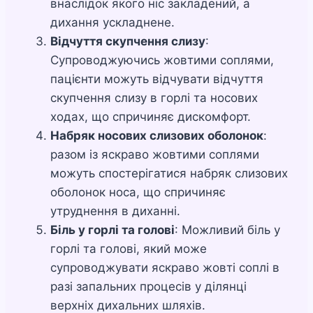
внаслідок якого ніс закладений, а
дихання ускладнене.
Відчуття скупчення слизу
:
Супроводжуючись жовтими соплями,
пацієнти можуть відчувати відчуття
скупчення слизу в горлі та носових
ходах, що спричиняє дискомфорт.
Набряк носових слизових оболонок
:
разом із яскраво жовтими соплями
можуть спостерігатися набряк слизових
оболонок носа, що спричиняє
утруднення в диханні.
Біль у горлі та голові
: Можливий біль у
горлі та голові, який може
супроводжувати яскраво жовті соплі в
разі запальних процесів у ділянці
верхніх дихальних шляхів.