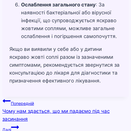
Ослаблення загального стану
: За
наявності бактеріальної або вірусної
інфекції, що супроводжується яскраво
жовтими соплями, можливе загальне
ослаблення і погіршення самопочуття.
Якщо ви виявили у себе або у дитини
яскраво жовті соплі разом із зазначеними
симптомами, рекомендується звернутися за
консультацією до лікаря для діагностики та
призначення ефективного лікування.
Навігація
Попередній
Чому нам здається, що ми падаємо під час
записів
засинання
Далі