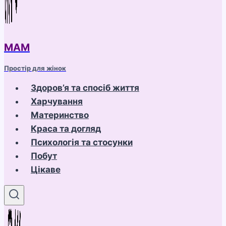
МАМ
Простір для жінок
Здоров’я та спосіб життя
Харчування
Материнство
Краса та догляд
Психологія та стосунки
Побут
Цікаве