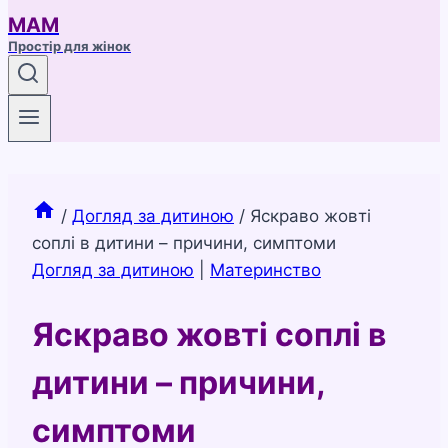
МАМ
Простір для жінок
/
Догляд за дитиною
/
Яскраво жовті
соплі в дитини – причини, симптоми
Догляд за дитиною
|
Материнство
Яскраво жовті соплі в
дитини – причини,
симптоми