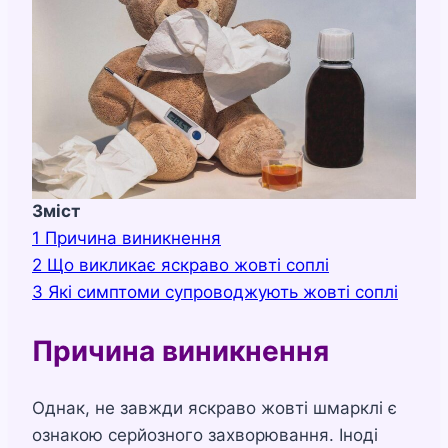
Зміст
1
Причина виникнення
2
Що викликає яскраво жовті соплі
3
Які симптоми супроводжують жовті соплі
Причина виникнення
Однак, не завжди яскраво жовті шмарклі є
ознакою серйозного захворювання. Іноді