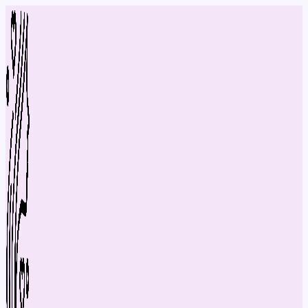
Перейти
до
вмісту