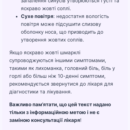
запалення синусів утворюються густі та
яскраво жовті соплі.
Сухе повітря
: недостатня вологість
повітря може підсушити слизову
оболонку носа, що призводить до
утворення жовтих соплів.
Якщо яскраво жовті шмарклі
супроводжуються іншими симптомами,
такими як лихоманка, головний біль, біль у
горлі або більш ніж 10-денні симптоми,
рекомендується звернутися до лікаря для
діагностики та лікування.
Важливо пам’ятати, що цей текст надано
тільки з інформаційною метою і не є
заміною консультації лікаря
!