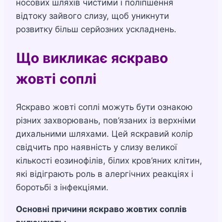
носових шляхів чистими і поліпшення
відтоку зайвого слизу, щоб уникнути
розвитку більш серйозних ускладнень.
Що викликає яскраво
жовті соплі
Яскраво жовті соплі можуть бути ознакою
різних захворювань, пов’язаних із верхніми
дихальними шляхами. Цей яскравий колір
свідчить про наявність у слизу великої
кількості еозинофілів, білих кров’яних клітин,
які відіграють роль в алергічних реакціях і
боротьбі з інфекціями.
Основні причини яскраво жовтих соплів