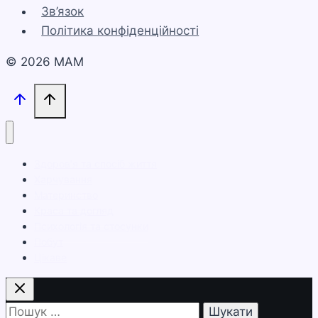
Зв’язок
Політика конфіденційності
© 2026 МАМ
Здоров’я та спосіб життя
Харчування
Материнство
Краса та догляд
Психологія та стосунки
Побут
Цікаве
Пошук: