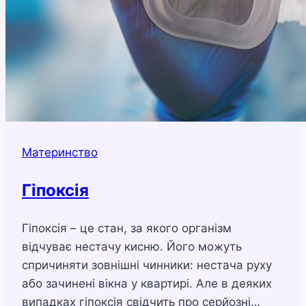
Материнство
Гіпоксія
Гіпоксія – це стан, за якого організм
відчуває нестачу кисню. Його можуть
спричиняти зовнішні чинники: нестача руху
або зачинені вікна у квартирі. Але в деяких
випадках гіпоксія свідчить про серйозні…