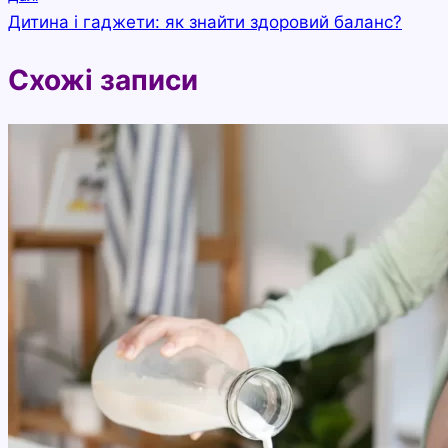
Дитина і гаджети: як знайти здоровий баланс?
Схожі записи