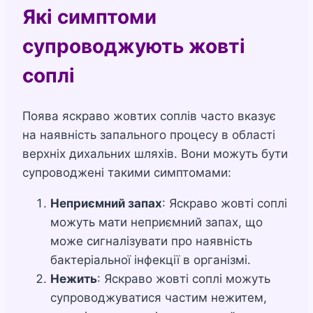
Які симптоми
супроводжують жовті
соплі
Поява яскраво жовтих соплів часто вказує
на наявність запального процесу в області
верхніх дихальних шляхів. Вони можуть бути
супроводжені такими симптомами:
Неприємний запах
: Яскраво жовті соплі
можуть мати неприємний запах, що
може сигналізувати про наявність
бактеріальної інфекції в організмі.
Нежить
: Яскраво жовті соплі можуть
супроводжуватися частим нежитем,