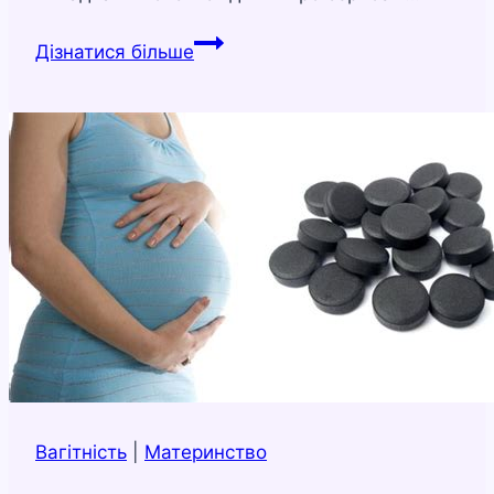
Гіпоксія
Дізнатися більше
Вагітність
|
Материнство