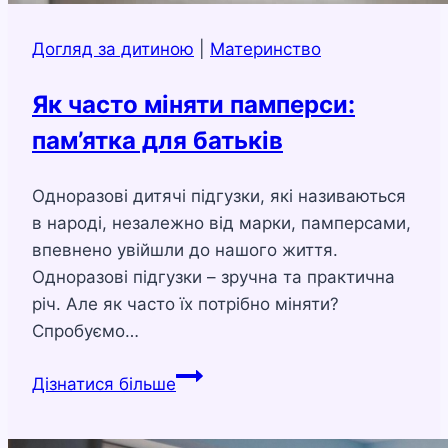
Догляд за дитиною
|
Материнство
Як часто міняти памперси:
пам’ятка для батьків
Одноразові дитячі підгузки, які називаються
в народі, незалежно від марки, памперсами,
впевнено увійшли до нашого життя.
Одноразові підгузки – зручна та практична
річ. Але як часто їх потрібно міняти?
Спробуємо…
Як
Дізнатися більше
часто
міняти