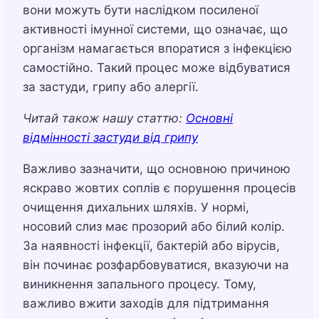
вони можуть бути наслідком посиленої
активності імунної системи, що означає, що
організм намагається впоратися з інфекцією
самостійно. Такий процес може відбуватися
за застуди, грипу або алергії.
Читай також нашу статтю:
Основні
відмінності застуди від грипу
Важливо зазначити, що основною причиною
яскраво жовтих соплів є порушення процесів
очищення дихальних шляхів. У нормі,
носовий слиз має прозорий або білий колір.
За наявності інфекції, бактерій або вірусів,
він починає розфарбовуватися, вказуючи на
виникнення запального процесу. Тому,
важливо вжити заходів для підтримання