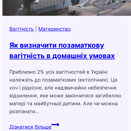
Вагітність
|
Материнство
Як визначити позаматкову
вагітність в домашніх умовах
Приблизно 2% усіх вагітностей в Україні
належать до позаматкових (ектопічних). Це
хоч і рідкісне, але надзвичайно небезпечне
відхилення, яке може закінчитися загибеллю
матері та майбутньої дитини. Але чи можна
розпізнати…
Як
Дізнатися більше