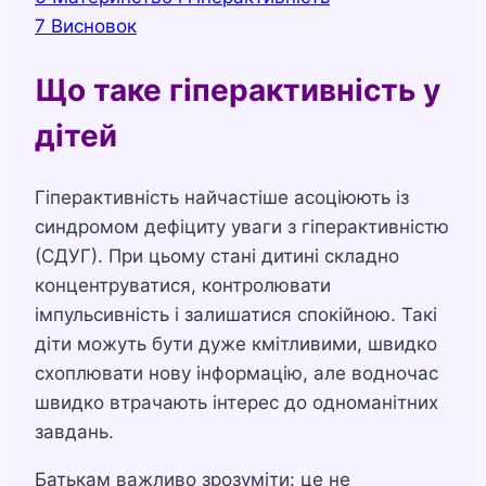
7
Висновок
Що таке гіперактивність у
дітей
Гіперактивність найчастіше асоціюють із
синдромом дефіциту уваги з гіперактивністю
(СДУГ). При цьому стані дитині складно
концентруватися, контролювати
імпульсивність і залишатися спокійною. Такі
діти можуть бути дуже кмітливими, швидко
схоплювати нову інформацію, але водночас
швидко втрачають інтерес до одноманітних
завдань.
Батькам важливо зрозуміти: це не