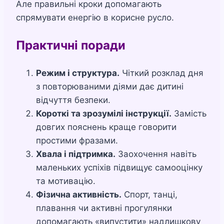
Але правильні кроки допомагають
спрямувати енергію в корисне русло.
Практичні поради
Режим і структура.
Чіткий розклад дня
з повторюваними діями дає дитині
відчуття безпеки.
Короткі та зрозумілі інструкції.
Замість
довгих пояснень краще говорити
простими фразами.
Хвала і підтримка.
Заохочення навіть
маленьких успіхів підвищує самооцінку
та мотивацію.
Фізична активність.
Спорт, танці,
плавання чи активні прогулянки
допомагають «випустити» надлишкову