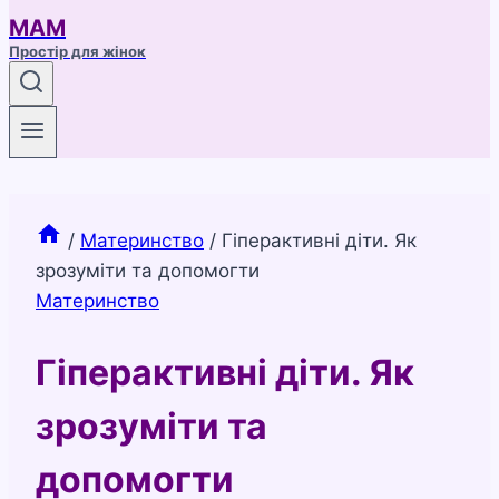
МАМ
Простір для жінок
/
Материнство
/
Гіперактивні діти. Як
зрозуміти та допомогти
Материнство
Гіперактивні діти. Як
зрозуміти та
допомогти