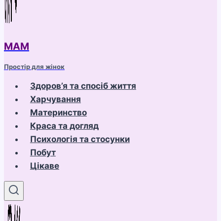
МАМ
Простір для жінок
Здоров’я та спосіб життя
Харчування
Материнство
Краса та догляд
Психологія та стосунки
Побут
Цікаве