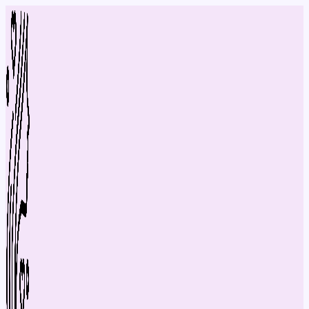
Перейти
до
вмісту