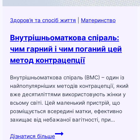
Здоров’я та спосіб життя
|
Материнство
Внутрішньоматкова спіраль:
чим гарний і чим поганий цей
метод контрацепції
Внутрішньоматкова спіраль (ВМС) – один із
найпопулярніших методів контрацепції, який
вже десятиліттями використовують жінки у
всьому світі. Цей маленький пристрій, що
розміщується всередині матки, ефективно
захищає від небажаної вагітності, при…
Внутрішньоматкова
Дізнатися більше