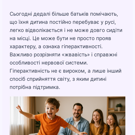
Сьогодні дедалі більше батьків помічають,
що їхня дитина постійно перебуває у русі,
легко відволікається і не може довго сидіти
на місці. Це може бути не просто прояв
характеру, а ознака гіперактивності.
Важливо розрізняти «жвавість» і справжні
особливості нервової системи.
Гіперактивність не є вироком, а лише інший
спосіб сприйняття світу, з яким дитині
потрібна підтримка.