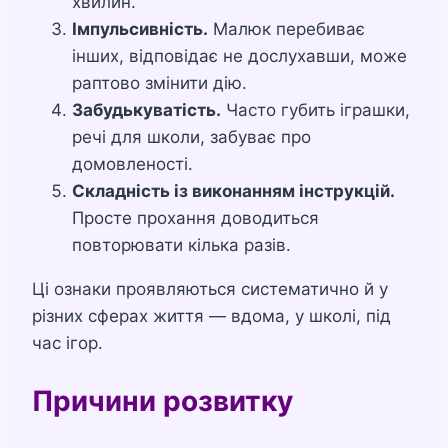
хвилин.
Імпульсивність.
Малюк перебиває
інших, відповідає не дослухавши, може
раптово змінити дію.
Забудькуватість.
Часто губить іграшки,
речі для школи, забуває про
домовленості.
Складність із виконанням інструкцій.
Просте прохання доводиться
повторювати кілька разів.
Ці ознаки проявляються систематично й у
різних сферах життя — вдома, у школі, під
час ігор.
Причини розвитку