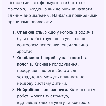
Гіперактивність формується з багатьох
факторів, і жоден із них не можна назвати
єдиним вирішальним. Найбільш поширеними
причинами вважають:
Спадковість.
Якщо у когось із родичів
були подібні труднощі з увагою чи
контролем поведінки, ризик значно
зростає.
Особливості перебігу вагітності та
пологів.
Кисневе голодування,
передчасні пологи або складні
ускладнення можуть вплинути на
нервову систему дитини.
Нейробіологічні чинники.
Відмінності у
роботі мозкових структур,
відповідальних за увагу та контроль