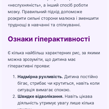
«неслухняність», а інший спосіб роботи
мозку. Правильний підхід допоможе
розкрити сильні сторони малюка і зменшити
труднощі в навчанні та спілкуванні.
Ознаки гіперактивності
Є кілька найбільш характерних рис, за якими
можна зрозуміти, що дитина має
гіперактивні прояви:
Надмірна рухливість.
Дитина постійно
бігає, стрибає чи крутиться, навіть коли
ситуація вимагає спокою.
Швидке відволікання.
Навіть цікава
діяльність утримує увагу лише кілька