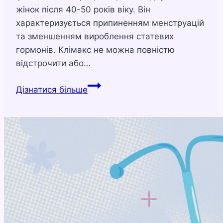
жінок після 40-50 років віку. Він
характеризується припиненням менструацій
та зменшенням вироблення статевих
гормонів. Клімакс не можна повністю
відстрочити або…
Як
Дізнатися більше
відстрочити
клімакс