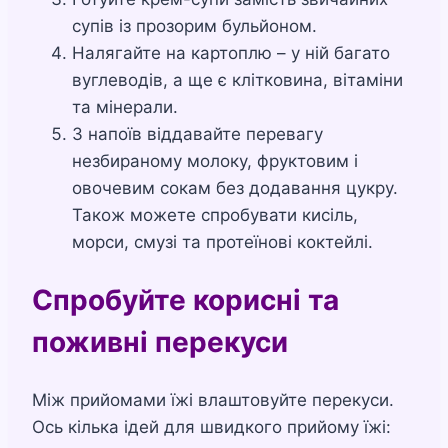
супів із прозорим бульйоном.
Налягайте на картоплю – у ній багато
вуглеводів, а ще є клітковина, вітаміни
та мінерали.
З напоїв віддавайте перевагу
незбираному молоку, фруктовим і
овочевим сокам без додавання цукру.
Також можете спробувати кисіль,
морси, смузі та протеїнові коктейлі.
Спробуйте корисні та
поживні перекуси
Між прийомами їжі влаштовуйте перекуси.
Ось кілька ідей для швидкого прийому їжі: