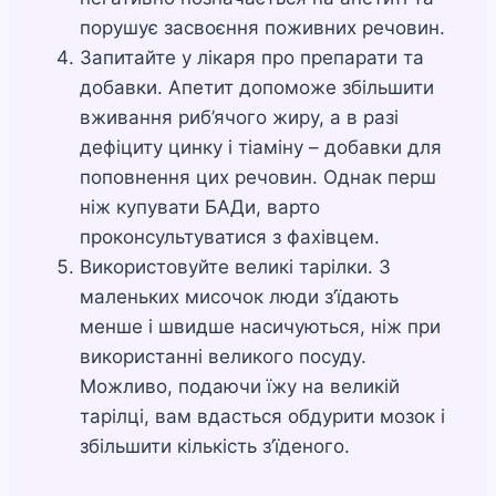
порушує засвоєння поживних речовин.
Запитайте у лікаря про препарати та
добавки. Апетит допоможе збільшити
вживання риб’ячого жиру, а в разі
дефіциту цинку і тіаміну – добавки для
поповнення цих речовин. Однак перш
ніж купувати БАДи, варто
проконсультуватися з фахівцем.
Використовуйте великі тарілки. З
маленьких мисочок люди з’їдають
менше і швидше насичуються, ніж при
використанні великого посуду.
Можливо, подаючи їжу на великій
тарілці, вам вдасться обдурити мозок і
збільшити кількість з’їденого.