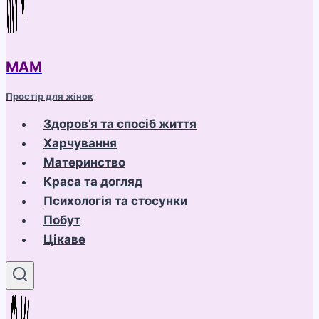
МАМ
Простір для жінок
Здоров’я та спосіб життя
Харчування
Материнство
Краса та догляд
Психологія та стосунки
Побут
Цікаве