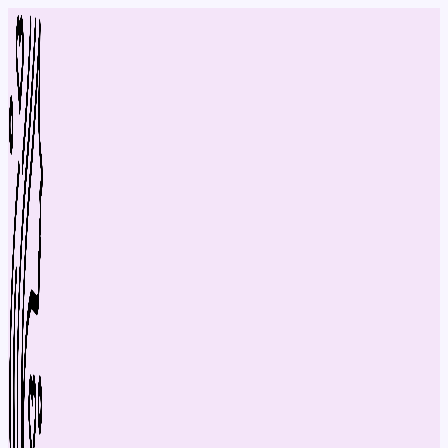
Перейти
до
вмісту