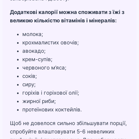
Додаткові калорії можна споживати з їжі з
великою кількістю вітамінів і мінералів:
молока;
крохмалистих овочів;
авокадо;
крем-супів;
червоного м’яса;
соків;
сиру;
горіхів і горіхової олії;
жирної риби;
протеїнових коктейлів.
Щоб не довелося сильно збільшувати порції,
спробуйте влаштовувати 5-6 невеликих