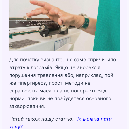
Для початку визначте, що саме спричинило
втрату кілограмів. Якщо це анорексія,
порушення травлення або, наприклад, той
же гіпертиреоз, прості методи не
спрацюють: маса тіла не повернеться до
норми, поки ви не позбудетеся основного
захворювання.
Читай також нашу статтю:
Чи можна пити
каву?