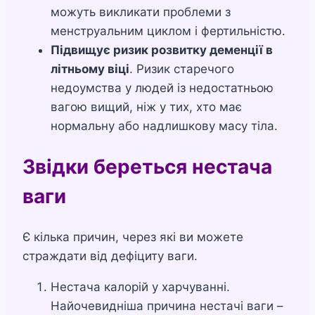
можуть викликати проблеми з
менструальним циклом і фертильністю.
Підвищує ризик розвитку деменції в
літньому віці
. Ризик старечого
недоумства у людей із недостатньою
вагою вищий, ніж у тих, хто має
нормальну або надлишкову масу тіла.
Звідки береться нестача
ваги
Є кілька причин, через які ви можете
страждати від дефіциту ваги.
Нестача калорій у харчуванні.
Найочевидніша причина нестачі ваги –