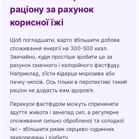
раціону за рахунок
корисної їжі
Щоб погладшати, варто збільшити добове
споживання енергії на 300-500 ккал.
Звичайно, куди простіше зробити це за
рахунок смачного і калорійного фастфуду.
Наприклад, з’їсти відерце морозива або
пачку чипсів. Ось тільки в перспективі такий
раціон не додасть вам здоров’я.
Перекуси фастфудом можуть спричинити
здуття живота і занепад сил, а регулярне
споживання сильно обробленої та солодкої
їжі – збільшити ризик серцево-судинних
захворювань і діабету.