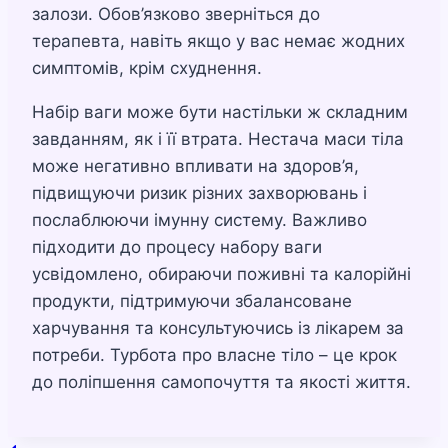
залози. Обов’язково зверніться до
терапевта, навіть якщо у вас немає жодних
симптомів, крім схуднення.
Набір ваги може бути настільки ж складним
завданням, як і її втрата. Нестача маси тіла
може негативно впливати на здоров’я,
підвищуючи ризик різних захворювань і
послаблюючи імунну систему. Важливо
підходити до процесу набору ваги
усвідомлено, обираючи поживні та калорійні
продукти, підтримуючи збалансоване
харчування та консультуючись із лікарем за
потреби. Турбота про власне тіло – це крок
до поліпшення самопочуття та якості життя.