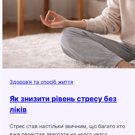
Здоров’я та спосіб життя
Як знизити рівень стресу без
ліків
Стрес став настільки звичним, що багато хто
вже перестав звертати на нього увагу.