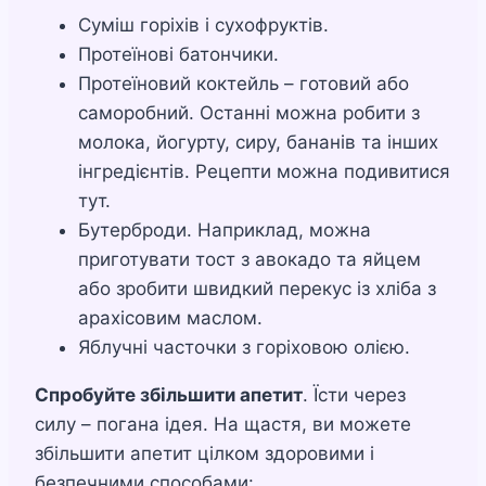
Суміш горіхів і сухофруктів.
Протеїнові батончики.
Протеїновий коктейль – готовий або
саморобний. Останні можна робити з
молока, йогурту, сиру, бананів та інших
інгредієнтів. Рецепти можна подивитися
тут.
Бутерброди. Наприклад, можна
приготувати тост з авокадо та яйцем
або зробити швидкий перекус із хліба з
арахісовим маслом.
Яблучні часточки з горіховою олією.
Спробуйте збільшити апетит
. Їсти через
силу – погана ідея. На щастя, ви можете
збільшити апетит цілком здоровими і
безпечними способами: