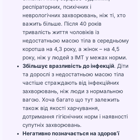
респіраторних, психічних і
неврологічних захворювань, ніж ті, хто
важить більше. Після 40 років
тривалість життя чоловіків із
недостатньою масою тіла в середньому
коротша на 4,3 року, а жінок – на 4,5
року, ніж у людей з ІМТ у межах норми.
Збільшує вразливість до інфекцій
. Діти
та дорослі з недостатньою масою тіла
частіше страждають від інфекційних
захворювань, ніж люди з нормальною
вагою. Хоча багато що тут залежить
також від якості харчування,
дотримання гігієнічних норм і наявності
супутніх захворювань.
Негативно позначається на здоров’ї