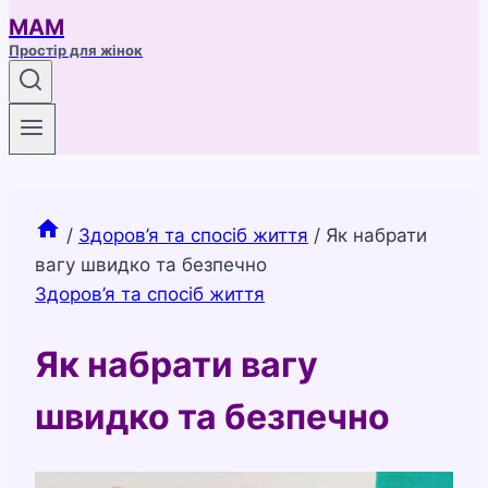
МАМ
Простір для жінок
/
Здоров’я та спосіб життя
/
Як набрати
вагу швидко та безпечно
Здоров’я та спосіб життя
Як набрати вагу
швидко та безпечно