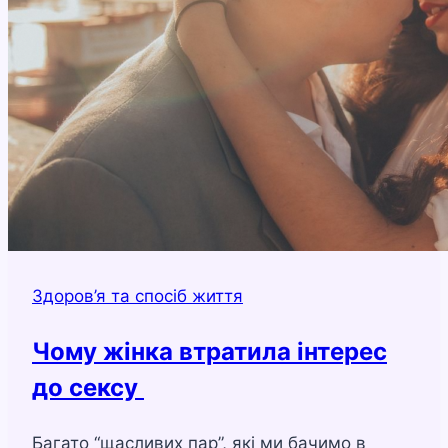
Здоров’я та спосіб життя
Чому жінка втратила інтерес
до сексу
Багато “щасливих пар”, які ми бачимо в