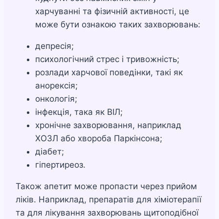
харчуванні та фізичній активності, це
може бути ознакою таких захворювань:
депресія;
психологічний стрес і тривожність;
розлади харчової поведінки, такі як
анорексія;
онкологія;
інфекція, така як ВІЛ;
хронічне захворювання, наприклад
ХОЗЛ або хвороба Паркінсона;
діабет;
гіпертиреоз.
Також апетит може пропасти через прийом
ліків. Наприклад, препаратів для хіміотерапії
та для лікування захворювань щитоподібної