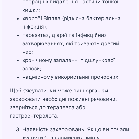
операції з видалення частини тонкої
кишки;
хворобі Віппла (рідкісна бактеріальна
інфекція);
паразитах, діареї та інфекційних
захворюваннях, які тривають довгий
час;
хронічному запаленні підшлункової
залози;
надмірному використанні проносних.
Щоб з’ясувати, чи може ваш організм
засвоювати необхідні поживні речовини,
зверніться до терапевта або
гастроентеролога.
Наявність захворювань. Якщо ви почали
худнути без навмисних змін у