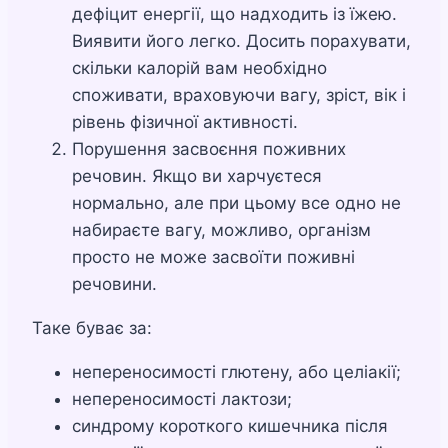
дефіцит енергії, що надходить із їжею.
Виявити його легко. Досить порахувати,
скільки калорій вам необхідно
споживати, враховуючи вагу, зріст, вік і
рівень фізичної активності.
Порушення засвоєння поживних
речовин. Якщо ви харчуєтеся
нормально, але при цьому все одно не
набираєте вагу, можливо, організм
просто не може засвоїти поживні
речовини.
Таке буває за:
непереносимості глютену, або целіакії;
непереносимості лактози;
синдрому короткого кишечника після