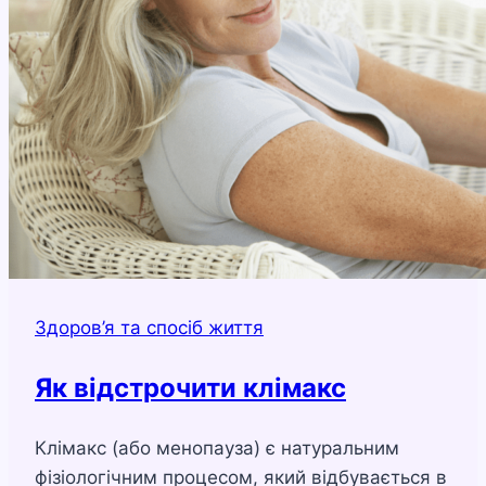
Здоров’я та спосіб життя
Як відстрочити клімакс
Клімакс (або менопауза) є натуральним
фізіологічним процесом, який відбувається в