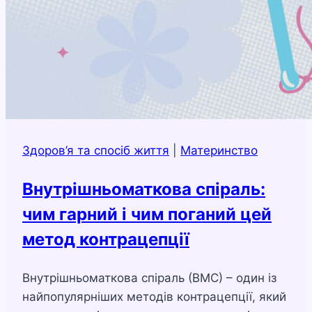
Здоров’я та спосіб життя
|
Материнство
Внутрішньоматкова спіраль:
чим гарний і чим поганий цей
метод контрацепції
Внутрішньоматкова спіраль (ВМС) – один із
найпопулярніших методів контрацепції, який